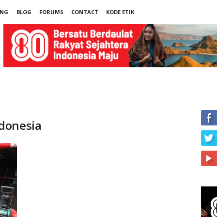
UNG
BLOG
FORUMS
CONTACT
KODE ETIK
donesia