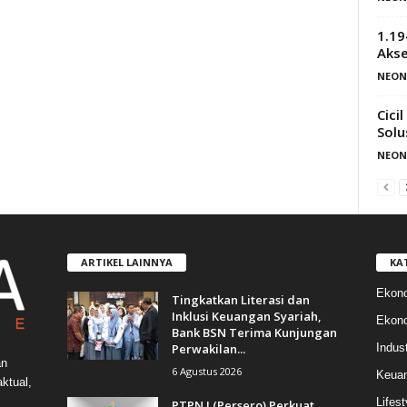
1.19
Aks
NEON
Cici
Solu
NEON
ARTIKEL LAINNYA
KA
Ekon
Tingkatkan Literasi dan
Inklusi Keuangan Syariah,
Ekono
Bank BSN Terima Kunjungan
Perwakilan...
Indust
an
6 Agustus 2026
Keua
ktual,
Lifest
PTPN I (Persero) Perkuat