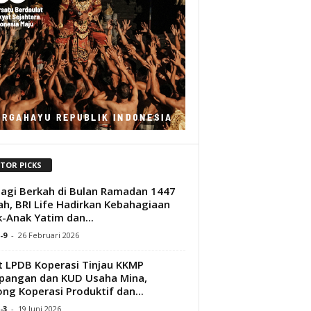
ITOR PICKS
agi Berkah di Bulan Ramadan 1447
iah, BRI Life Hadirkan Kebahagiaan
-Anak Yatim dan...
-9
-
26 Februari 2026
t LPDB Koperasi Tinjau KKMP
pangan dan KUD Usaha Mina,
ng Koperasi Produktif dan...
-3
-
19 Juni 2026