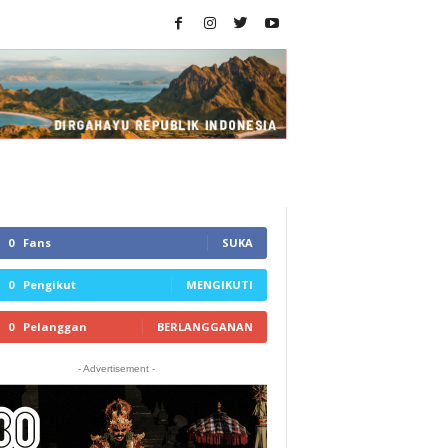
0
Fans
SUKA
0
Pengikut
MENGIKUTI
0
Pelanggan
BERLANGGANAN
- Advertisement -