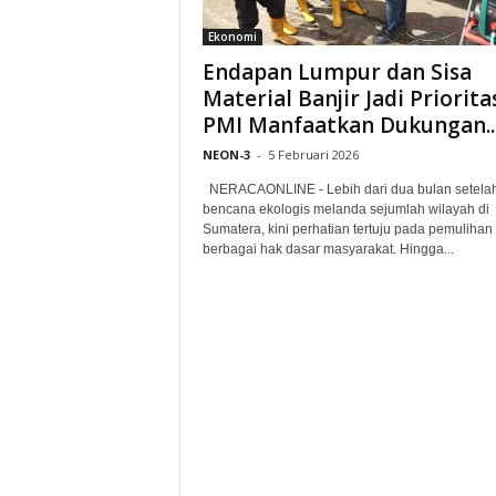
Ekonomi
Endapan Lumpur dan Sisa
Material Banjir Jadi Priorita
PMI Manfaatkan Dukungan..
NEON-3
-
5 Februari 2026
NERACAONLINE - Lebih dari dua bulan setela
bencana ekologis melanda sejumlah wilayah di
Sumatera, kini perhatian tertuju pada pemulihan
berbagai hak dasar masyarakat. Hingga...