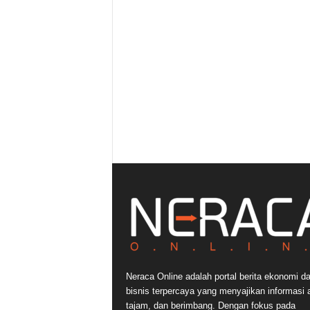
Neraca Online adalah portal berita ekonomi d
bisnis terpercaya yang menyajikan informasi a
tajam, dan berimbang. Dengan fokus pada