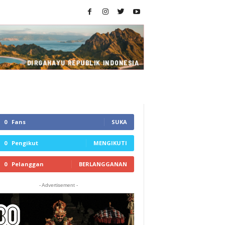
0
Fans
SUKA
0
Pengikut
MENGIKUTI
0
Pelanggan
BERLANGGANAN
- Advertisement -