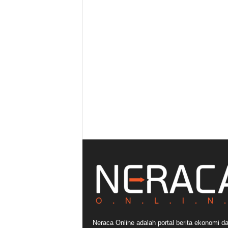
Neraca Online adalah portal berita ekonomi d