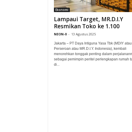
Ekonomi
Lampaui Target, MR.D.I.Y
Resmikan Toko ke 1.100
NEON-0
-
13 Agustus 2025
Jakarta – PT Daya Intiguna Yasa Tbk (MDIY atau
Perseroan atau MR.D.I.Y. Indonesia), kembali
menorehkan tonggak penting dalam perjalanan
sebagai pemimpin peritel perlengkapan rumah 
di...