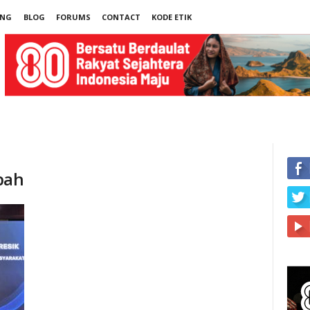
UNG
BLOG
FORUMS
CONTACT
KODE ETIK
pah