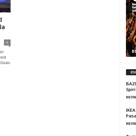
d
la
0
ri
ward
 Goals
ED
BAZN
Spir
NEON
IKEA
Pasa
NEON