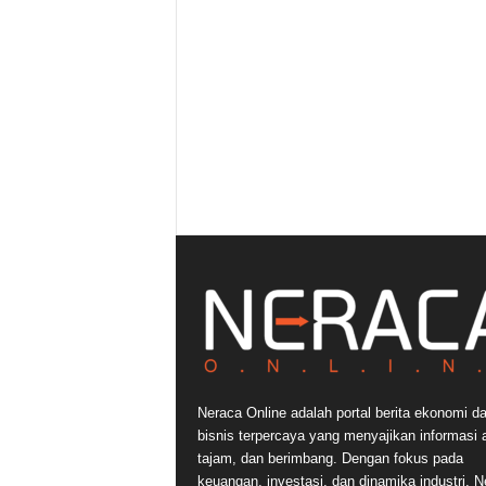
Neraca Online adalah portal berita ekonomi d
bisnis terpercaya yang menyajikan informasi a
tajam, dan berimbang. Dengan fokus pada
keuangan, investasi, dan dinamika industri, N