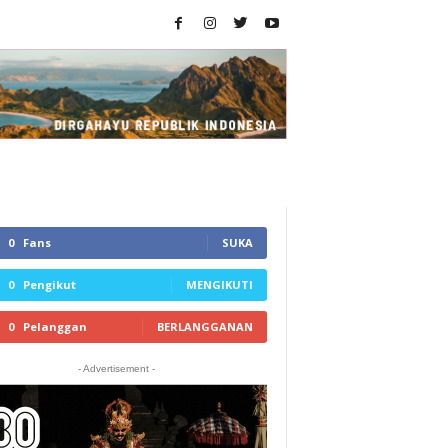
0
Fans
SUKA
0
Pengikut
MENGIKUTI
0
Pelanggan
BERLANGGANAN
- Advertisement -