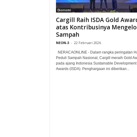
Ekonomi
Cargill Raih ISDA Gold Awar
atas Kontribusinya Mengelo
Sampah
NEON-3
-
22 Februari 2026
NERACAONLINE - Dalam rangka peringatan Ha
Peduli Sampah Nasional, Cargill meraih Gold A
pada ajang Indonesia Sustainable Development
Awards (ISDA). Penghargaan ini diberikan...