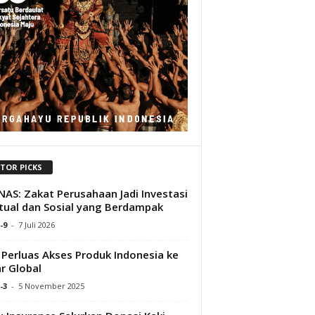
ITOR PICKS
AS: Zakat Perusahaan Jadi Investasi
itual dan Sosial yang Berdampak
-9
-
7 Juli 2026
 Perluas Akses Produk Indonesia ke
r Global
-3
-
5 November 2025