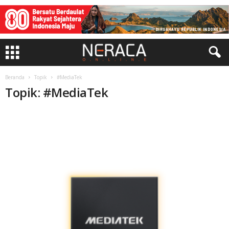
Beranda
Topik
#MediaTek
Topik: #MediaTek