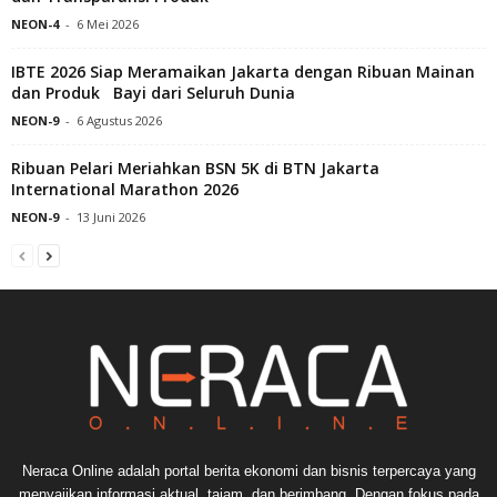
NEON-4
-
6 Mei 2026
IBTE 2026 Siap Meramaikan Jakarta dengan Ribuan Mainan
dan Produk Bayi dari Seluruh Dunia
NEON-9
-
6 Agustus 2026
Ribuan Pelari Meriahkan BSN 5K di BTN Jakarta
International Marathon 2026
NEON-9
-
13 Juni 2026
Neraca Online adalah portal berita ekonomi dan bisnis terpercaya yang
menyajikan informasi aktual, tajam, dan berimbang. Dengan fokus pada