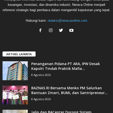
keuangan, investasi, dan dinamika industri, Neraca Online menjadi
referensi strategis bagi pembaca dalam mengambil keputusan yang tepat.
Hubungi kami:
redaksi@neracaonline.com
ARTIKEL LAINNYA
Penanganan Pidana PT ARA, IPW Desak
Kapolri Tindak Praktik Mafia...
8 Agustus 2026
BAZNAS RI Bersama Menko PM Salurkan
Bantuan Zmart, BUMi, dan Santripreneur...
8 Agustus 2026
Jalin dan BACenter Dorong Sistem