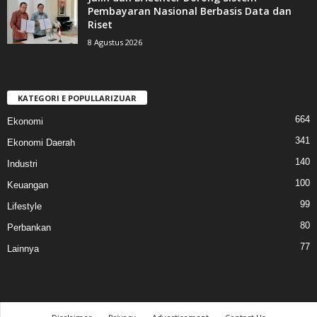
Pembayaran Nasional Berbasis Data dan
Riset
8 Agustus 2026
KATEGORI E POPULLARIZUAR
664
Ekonomi
341
Ekonomi Daerah
140
Industri
100
Keuangan
99
Lifestyle
80
Perbankan
77
Lainnya