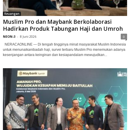
Keuangan
Muslim Pro dan Maybank Berkolaborasi
Hadirkan Produk Tabungan Haji dan Umroh
NEON-3
-
8 Juni 2026
0
NERACAONLINE — Di tengah tingginya minat masyarakat Muslim Indonesia
untuk menunaikanibadah haji, survei terbaru Muslim Pro menemukan adanya
kesenjangan antara keinginan dan kesiapandalam mewujudkan...