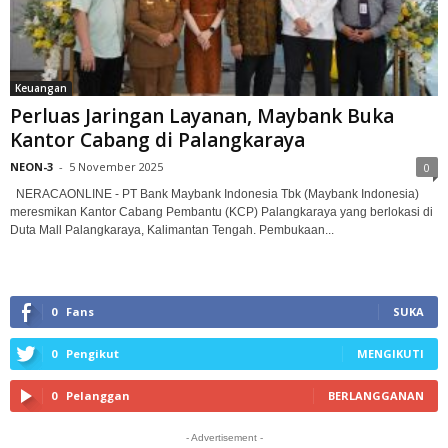
Keuangan
Perluas Jaringan Layanan, Maybank Buka
Kantor Cabang di Palangkaraya
NEON-3
-
5 November 2025
0
NERACAONLINE - PT Bank Maybank Indonesia Tbk (Maybank Indonesia)
meresmikan Kantor Cabang Pembantu (KCP) Palangkaraya yang berlokasi di
Duta Mall Palangkaraya, Kalimantan Tengah. Pembukaan...
0
Fans
SUKA
0
Pengikut
MENGIKUTI
0
Pelanggan
BERLANGGANAN
- Advertisement -