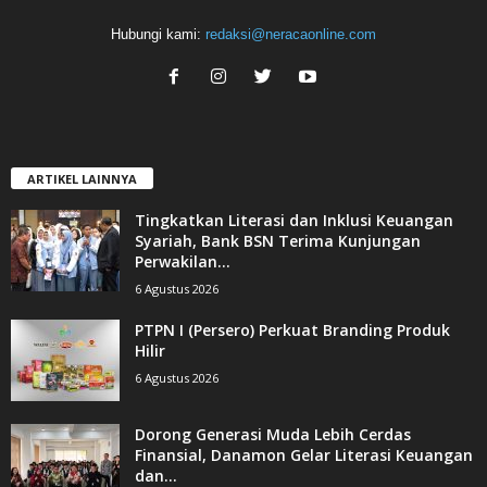
Hubungi kami:
redaksi@neracaonline.com
ARTIKEL LAINNYA
Tingkatkan Literasi dan Inklusi Keuangan
Syariah, Bank BSN Terima Kunjungan
Perwakilan...
6 Agustus 2026
PTPN I (Persero) Perkuat Branding Produk
Hilir
6 Agustus 2026
Dorong Generasi Muda Lebih Cerdas
Finansial, Danamon Gelar Literasi Keuangan
dan...