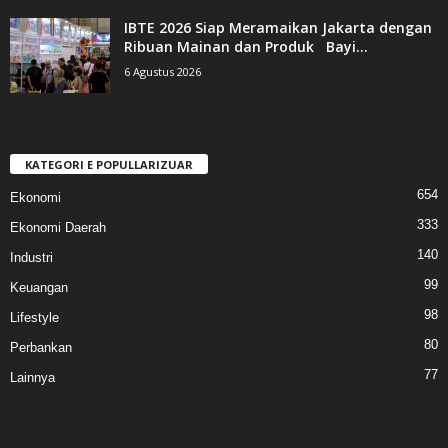
IBTE 2026 Siap Meramaikan Jakarta dengan
Ribuan Mainan dan Produk Bayi...
6 Agustus 2026
KATEGORI E POPULLARIZUAR
654
Ekonomi
333
Ekonomi Daerah
140
Industri
99
Keuangan
98
Lifestyle
80
Perbankan
77
Lainnya