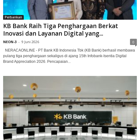
Perbankan
KB Bank Raih Tiga Penghargaan Berkat
Inovasi dan Layanan Digital yang...
NEON-3
-
9 Juni 2026
0
NERACAONLINE - PT Bank KB Indonesia Tbk (KB Bank) berhasil membawa
pulang tiga penghargaan sekaligus di ajang 15th Infobank-Isentia Digital
Brand Appreciation 2026. Pencapaian...