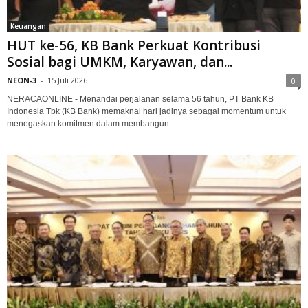
Keuangan
HUT ke-56, KB Bank Perkuat Kontribusi
Sosial bagi UMKM, Karyawan, dan...
NEON-3
-
15 Juli 2026
0
NERACAONLINE - Menandai perjalanan selama 56 tahun, PT Bank KB
Indonesia Tbk (KB Bank) memaknai hari jadinya sebagai momentum untuk
menegaskan komitmen dalam membangun...