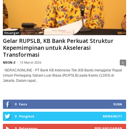
Keuangan
Gelar RUPSLB, KB Bank Perkuat Struktur
Kepemimpinan untuk Akselerasi
Transformasi
NEON-3
-
13 Maret 2026
0
NERACAONLINE - PT Bank KB Indonesia Tbk (KB Bank) menggelar Rapat
Umum Pemegang Saham Luar Biasa (RUPSLB) pada Kamis (12/03) di
Jakarta. Dalam rapat...
0
Fans
SUKA
0
Pengikut
MENGIKUTI
0
Pelanggan
BERLANGGANAN