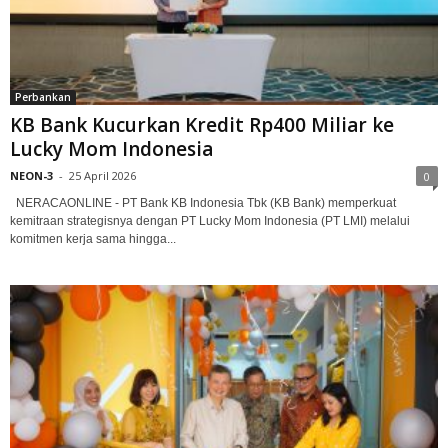
Perbankan
KB Bank Kucurkan Kredit Rp400 Miliar ke
Lucky Mom Indonesia
NEON-3
-
25 April 2026
0
NERACAONLINE - PT Bank KB Indonesia Tbk (KB Bank) memperkuat
kemitraan strategisnya dengan PT Lucky Mom Indonesia (PT LMI) melalui
komitmen kerja sama hingga...