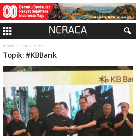
Beranda
Topik
#KBBank
Topik: #KBBank