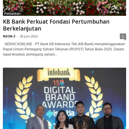
Perbankan
KB Bank Perkuat Fondasi Pertumbuhan
Berkelanjutan
NEON-3
-
28 Juni 2026
0
NERACAONLINE - PT Bank KB Indonesia Tbk (KB Bank) menyelenggarakan
Rapat Umum Pemegang Saham Tahunan (RUPST) Tahun Buku 2025. Dalam
rapat tersebut, pemegang saham...