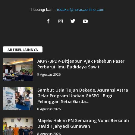
Hubungi kami:
redaksi@neracaonline.com
ARTIKEL LAINNYA
AKPY-BPDP-Ditjenbun Ajak Pekebun Paser
Perbarui Ilmu Budidaya Sawit
9 Agustus 2026
Sambut Usia Tujuh Dekade, Asuransi Astra
Gelar Program Undian GASPOL Bagi
Pelanggan Setia Garda...
8 Agustus 2026
Majelis Hakim PN Semarang Vonis Bersalah
David Tjahyadi Gunawan
8 Agustus 2026