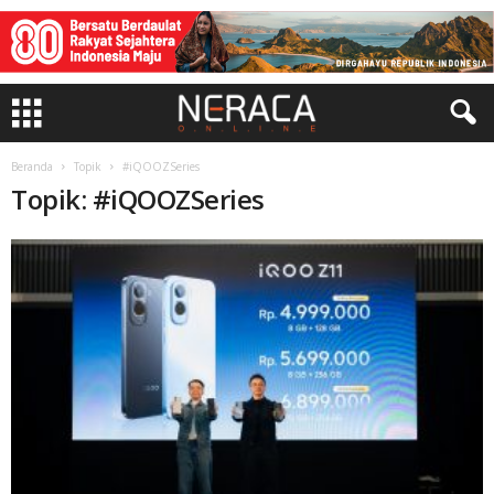
Beranda
Topik
#iQOOZSeries
Topik: #iQOOZSeries