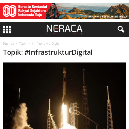
Beranda
Topik
#InfrastrukturDigital
Topik: #InfrastrukturDigital