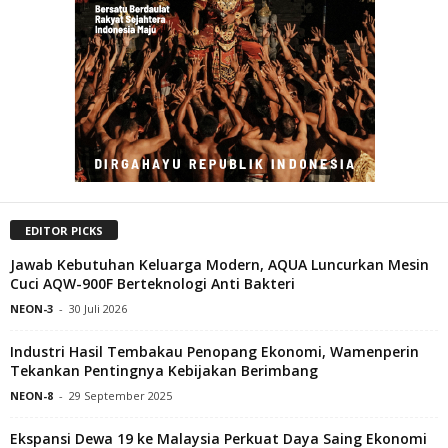
EDITOR PICKS
Jawab Kebutuhan Keluarga Modern, AQUA Luncurkan Mesin
Cuci AQW-900F Berteknologi Anti Bakteri
NEON-3
-
30 Juli 2026
Industri Hasil Tembakau Penopang Ekonomi, Wamenperin
Tekankan Pentingnya Kebijakan Berimbang
NEON-8
-
29 September 2025
Ekspansi Dewa 19 ke Malaysia Perkuat Daya Saing Ekonomi