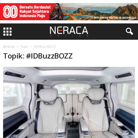
Beranda
Topik
#IDBuzzBOZZ
Topik: #IDBuzzBOZZ