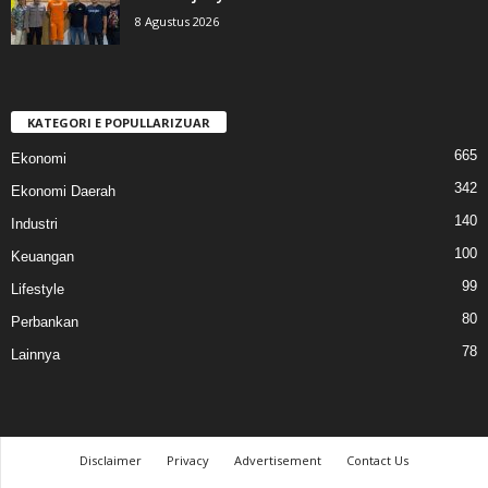
8 Agustus 2026
KATEGORI E POPULLARIZUAR
665
Ekonomi
342
Ekonomi Daerah
140
Industri
100
Keuangan
99
Lifestyle
80
Perbankan
78
Lainnya
Disclaimer
Privacy
Advertisement
Contact Us