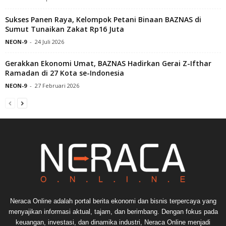
Sukses Panen Raya, Kelompok Petani Binaan BAZNAS di
Sumut Tunaikan Zakat Rp16 Juta
NEON-9
-
24 Juli 2026
Gerakkan Ekonomi Umat, BAZNAS Hadirkan Gerai Z-Ifthar
Ramadan di 27 Kota se-Indonesia
NEON-9
-
27 Februari 2026
Neraca Online adalah portal berita ekonomi dan bisnis terpercaya yang
menyajikan informasi aktual, tajam, dan berimbang. Dengan fokus pada
keuangan, investasi, dan dinamika industri, Neraca Online menjadi