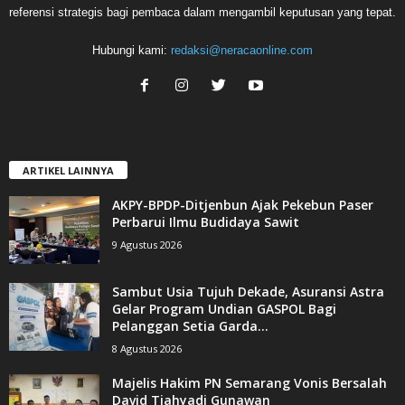
referensi strategis bagi pembaca dalam mengambil keputusan yang tepat.
Hubungi kami:
redaksi@neracaonline.com
ARTIKEL LAINNYA
AKPY-BPDP-Ditjenbun Ajak Pekebun Paser
Perbarui Ilmu Budidaya Sawit
9 Agustus 2026
Sambut Usia Tujuh Dekade, Asuransi Astra
Gelar Program Undian GASPOL Bagi
Pelanggan Setia Garda...
8 Agustus 2026
Majelis Hakim PN Semarang Vonis Bersalah
David Tjahyadi Gunawan