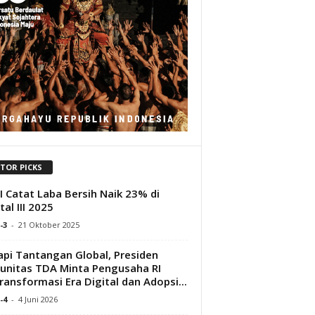
ITOR PICKS
 Catat Laba Bersih Naik 23% di
tal III 2025
-3
-
21 Oktober 2025
pi Tantangan Global, Presiden
nitas TDA Minta Pengusaha RI
ransformasi Era Digital dan Adopsi...
-4
-
4 Juni 2026