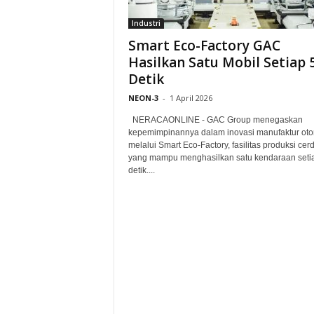
Industri
Smart Eco-Factory GAC
Hasilkan Satu Mobil Setiap 
Detik
NEON-3
-
1 April 2026
NERACAONLINE - GAC Group menegaskan
kepemimpinannya dalam inovasi manufaktur oto
melalui Smart Eco-Factory, fasilitas produksi cer
yang mampu menghasilkan satu kendaraan seti
detik....