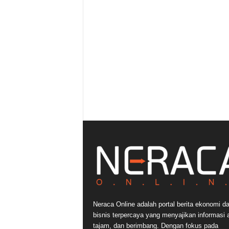
Neraca Online adalah portal berita ekonomi d
bisnis terpercaya yang menyajikan informasi a
tajam, dan berimbang. Dengan fokus pada