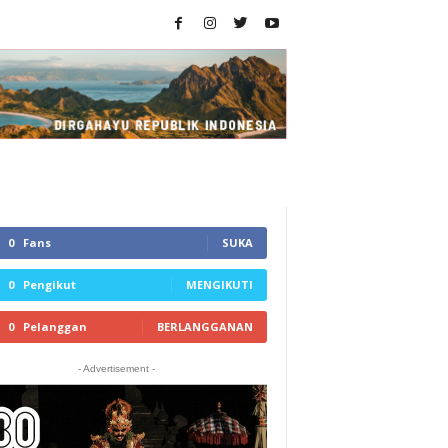
0
Fans
SUKA
0
Pengikut
MENGIKUTI
0
Pelanggan
BERLANGGANAN
- Advertisement -