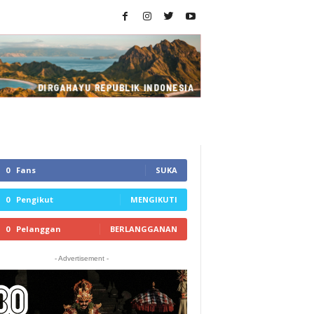
0
Fans
SUKA
0
Pengikut
MENGIKUTI
0
Pelanggan
BERLANGGANAN
- Advertisement -