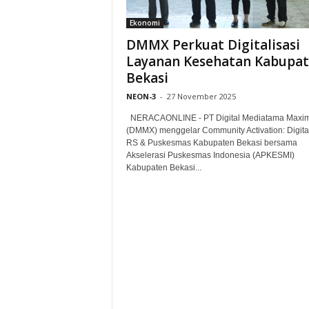
Ekonomi
DMMX Perkuat Digitalisasi
Layanan Kesehatan Kabupa
Bekasi
NEON-3
-
27 November 2025
NERACAONLINE - PT Digital Mediatama Maxi
(DMMX) menggelar Community Activation: Digital
RS & Puskesmas Kabupaten Bekasi bersama
Akselerasi Puskesmas Indonesia (APKESMI)
Kabupaten Bekasi...