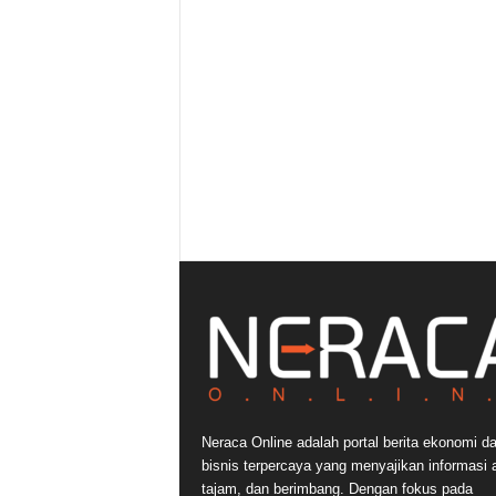
Neraca Online adalah portal berita ekonomi d
bisnis terpercaya yang menyajikan informasi a
tajam, dan berimbang. Dengan fokus pada