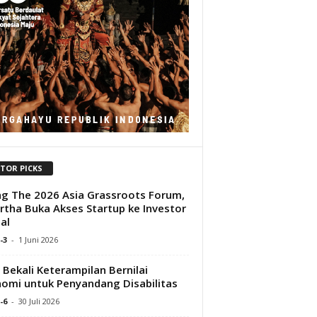
ITOR PICKS
ng The 2026 Asia Grassroots Forum,
tha Buka Akses Startup ke Investor
al
-3
-
1 Juni 2026
Bekali Keterampilan Bernilai
omi untuk Penyandang Disabilitas
-6
-
30 Juli 2026