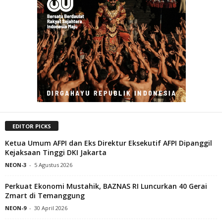
EDITOR PICKS
Ketua Umum AFPI dan Eks Direktur Eksekutif AFPI Dipanggil
Kejaksaan Tinggi DKI Jakarta
NEON-3
-
5 Agustus 2026
Perkuat Ekonomi Mustahik, BAZNAS RI Luncurkan 40 Gerai
Zmart di Temanggung
NEON-9
-
30 April 2026