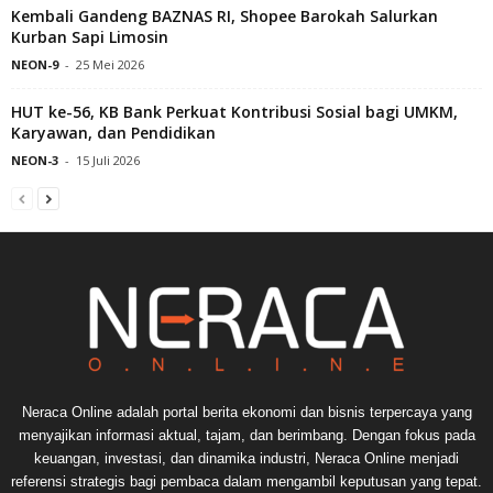
Kembali Gandeng BAZNAS RI, Shopee Barokah Salurkan
Kurban Sapi Limosin
NEON-9
-
25 Mei 2026
HUT ke-56, KB Bank Perkuat Kontribusi Sosial bagi UMKM,
Karyawan, dan Pendidikan
NEON-3
-
15 Juli 2026
Neraca Online adalah portal berita ekonomi dan bisnis terpercaya yang
menyajikan informasi aktual, tajam, dan berimbang. Dengan fokus pada
keuangan, investasi, dan dinamika industri, Neraca Online menjadi
referensi strategis bagi pembaca dalam mengambil keputusan yang tepat.