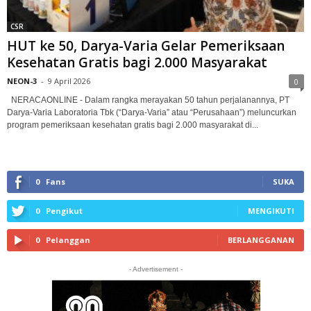
CSR
HUT ke 50, Darya-Varia Gelar Pemeriksaan
Kesehatan Gratis bagi 2.000 Masyarakat
NEON-3
-
9 April 2026
0
NERACAONLINE - Dalam rangka merayakan 50 tahun perjalanannya, PT
Darya-Varia Laboratoria Tbk (“Darya-Varia” atau “Perusahaan”) meluncurkan
program pemeriksaan kesehatan gratis bagi 2.000 masyarakat di...
0
Fans
SUKA
0
Pengikut
MENGIKUTI
0
Pelanggan
BERLANGGANAN
- Advertisement -