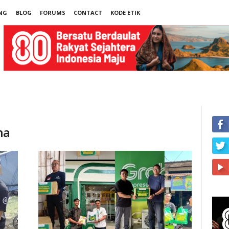
NG
BLOG
FORUMS
CONTACT
KODE ETIK
na