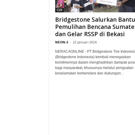
CSR
Bridgestone Salurkan Bant
Pemulihan Bencana Sumate
dan Gelar RSSP di Bekasi
NEON-3
-
22 Januari 2026
NERACAONLINE - PT Bridgestone Tire Indonesi
(Bridgestone Indonesia) kembali menegaskan
komitmennya dalam menghadirkan dampak posit
bagi masyarakat, khususnya melalui penguatan
keselamatan berkendara dan dukungan...