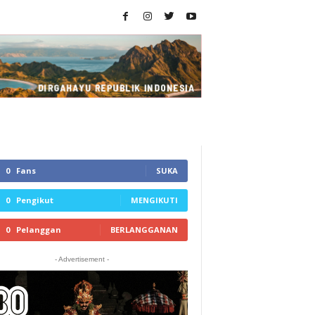
0
Fans
SUKA
0
Pengikut
MENGIKUTI
0
Pelanggan
BERLANGGANAN
- Advertisement -