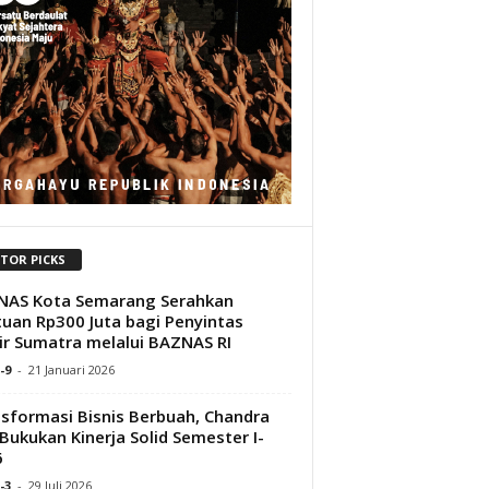
ITOR PICKS
NAS Kota Semarang Serahkan
uan Rp300 Juta bagi Penyintas
ir Sumatra melalui BAZNAS RI
-9
-
21 Januari 2026
sformasi Bisnis Berbuah, Chandra
 Bukukan Kinerja Solid Semester I-
6
-3
-
29 Juli 2026